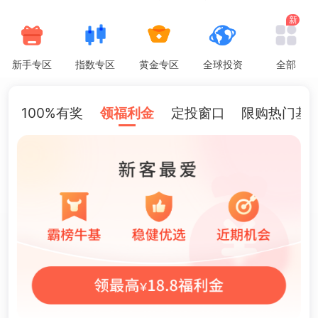
新
新手专区
指数专区
黄金专区
全球投资
全部
100%有奖
领福利金
定投窗口
限购热门基
市场震荡期=定投黄金期！领定投福利→