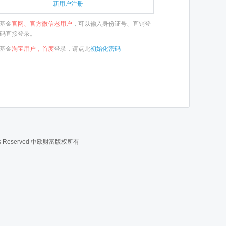
新用户注册
基金
官网、官方微信老用户
，可以输入身份证号、直销登
码直接登录。
基金
淘宝用户，首度
登录，请点此
初始化密码
s Reserved
中欧财富版权所有