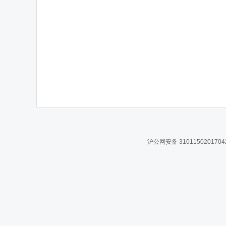
沪公网安备 310115020170