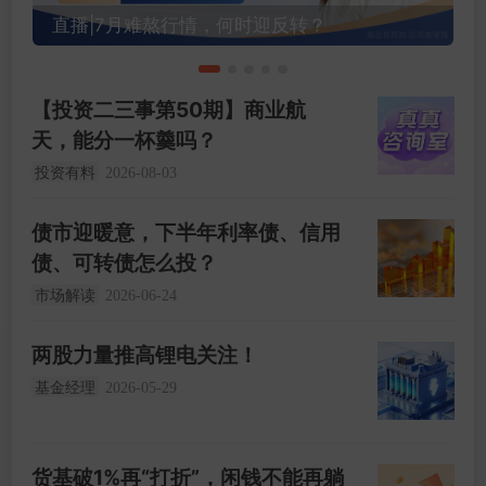
直播|7月难熬行情，何时迎反转？
【投资二三事第50期】商业航
天，能分一杯羹吗？
投资有料
2026-08-03
债市迎暖意，下半年利率债、信用
债、可转债怎么投？
市场解读
2026-06-24
两股力量推高锂电关注！
基金经理
2026-05-29
货基破1%再“打折”，闲钱不能再躺