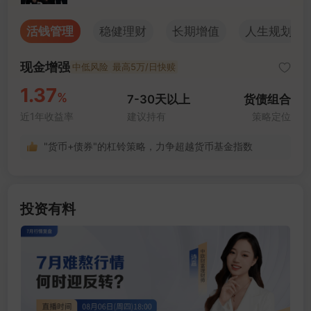
活钱管理
稳健理财
长期增值
人生规划
现金增强
中低风险
最高5万/日快赎
1.37
%
7-30天以上
货债组合
近1年收益率
建议持有
策略定位
"货币+债券"的杠铃策略，力争超越货币基金指数
投资有料