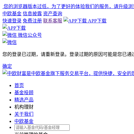
您的浏览器版本过低，为了更好的体验我们的服务，请升级浏览器
中欧基金
信息披露
资产查询
快速登录
免费注册
联系客服
APP下载
微信公众号
您的登录已过期，请重新登录。登录过期的原因可能是您已通过其他
确定
首页
基金投顾
精选产品
机构理财
关于我们
中欧基金